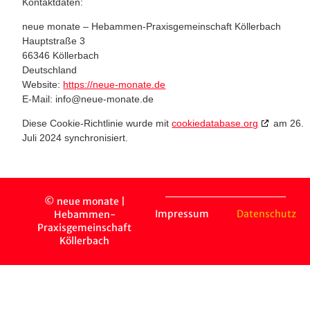
Kontaktdaten:
neue monate – Hebammen-Praxisgemeinschaft Köllerbach
Hauptstraße 3
66346 Köllerbach
Deutschland
Website:
https://neue-monate.de
E-Mail:
info@
neue-monate.de
Diese Cookie-Richtlinie wurde mit
cookiedatabase.org
am 26.
Juli 2024 synchronisiert.
© neue monate |
Impressum
Datenschutz
Hebammen-
Praxisgemeinschaft
Köllerbach